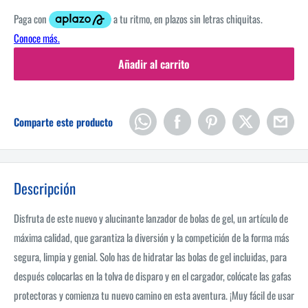
Añadir al carrito
Comparte este producto
Descripción
Disfruta de este nuevo y alucinante lanzador de bolas de gel, un artículo de
máxima calidad, que garantiza la diversión y la competición de la forma más
segura, limpia y genial. Solo has de hidratar las bolas de gel incluidas, para
después colocarlas en la tolva de disparo y en el cargador, colócate las gafas
protectoras y comienza tu nuevo camino en esta aventura. ¡Muy fácil de usar