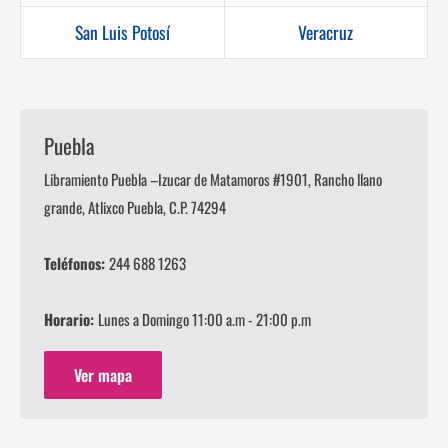
San Luis Potosí
Veracruz
Puebla
Libramiento Puebla –Izucar de Matamoros #1901, Rancho llano
grande, Atlixco Puebla, C.P. 74294
Teléfonos:
244 688 1263
Horario:
Lunes a Domingo 11:00 a.m - 21:00 p.m
Ver mapa